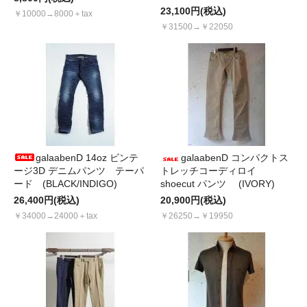
23,100円(税込)
￥10000→8000＋tax
￥31500→￥22050
galaabenD 14oz ビンテ
galaabenD コンパクトス
ージ3D デニムパンツ テーパ
トレッチコーディロイ
ード (BLACK/INDIGO)
shoecut パンツ (IVORY)
26,400円(税込)
20,900円(税込)
￥34000→24000＋tax
￥26250→￥19950