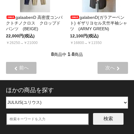
galaabenD 高密度コンパ
galabenD(ガラアーベン
クトチノクロス クロップド
ト) ギザリヨセル天竺半袖シャ
パンツ (BEIGE)
ツ (ARMY GREEN)
22,000円(税込)
12,100円(税込)
￥26250→￥21000
￥16800→￥11550
8
1
8
商品中
-
商品
前へ
次へ
ほかの商品を探す
検索