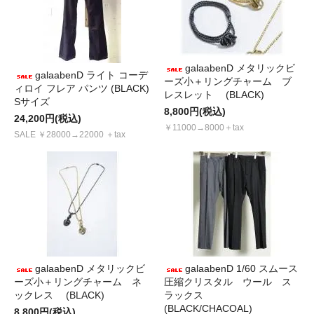
galaabenD メタリックビ
galaabenD ライト コーデ
ーズ小＋リングチャーム ブ
ィロイ フレア パンツ (BLACK)
レスレット (BLACK)
Sサイズ
8,800円(税込)
24,200円(税込)
￥11000→8000＋tax
SALE ￥28000→22000 ＋tax
galaabenD メタリックビ
galaabenD 1/60 スムース
ーズ小＋リングチャーム ネ
圧縮クリスタル ウール ス
ックレス (BLACK)
ラックス
(BLACK/CHACOAL)
8,800円(税込)