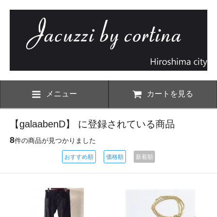
メニュー
カートを見る
【galaabenD】 に登録されている商品
8
件の商品が見つかりました
おすすめ順
価格順
新着順