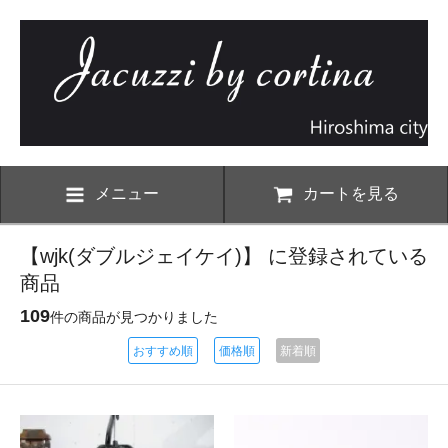
メニュー
カートを見る
【wjk(ダブルジェイケイ)】 に登録されている
商品
109
件の商品が見つかりました
おすすめ順
価格順
新着順