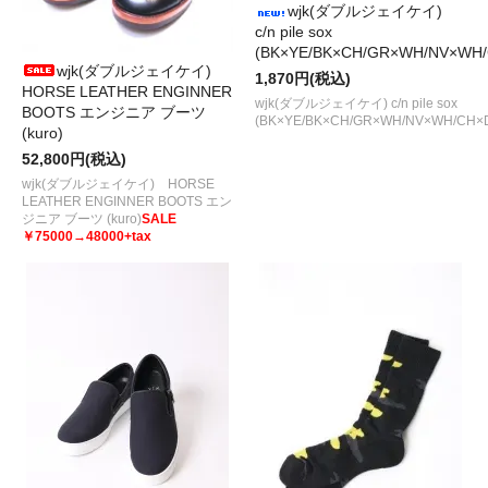
wjk(ダブルジェイケイ)
c/n pile sox
(BK×YE/BK×CH/GR×WH/NV×WH
wjk(ダブルジェイケイ)
1,870円(税込)
HORSE LEATHER ENGINNER
wjk(ダブルジェイケイ) c/n pile sox
BOOTS エンジニア ブーツ
(BK×YE/BK×CH/GR×WH/NV×WH/CH×
(kuro)
52,800円(税込)
wjk(ダブルジェイケイ) HORSE
LEATHER ENGINNER BOOTS エン
ジニア ブーツ (kuro)
SALE
￥75000→48000+tax