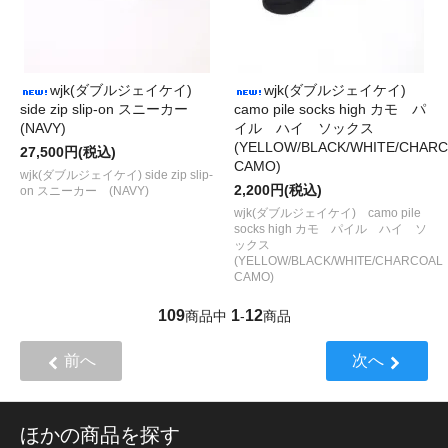
wjk(ダブルジェイケイ)
wjk(ダブルジェイケイ)
side zip slip-on スニーカー
camo pile socks high カモ パ
(NAVY)
イル ハイ ソックス
(YELLOW/BLACK/WHITE/CHAR
27,500円(税込)
CAMO)
wjk(ダブルジェイケイ) side zip slip-
2,200円(税込)
on スニーカー (NAVY)
wjk(ダブルジェイケイ) camo pile
socks high カモ パイル ハイ ソ
ックス
(YELLOW/BLACK/WHITE/CHARCOAL
CAMO)
109
1
12
商品中
-
商品
前へ
次へ
ほかの商品を探す