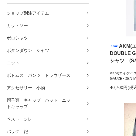
ショップ別注アイテム
カットソー
ポロシャツ
AKM(
ボタンダウン シャツ
DOUBLE 
シャツ (SA
ニット
AKM(エイケイエ
ボトムス パンツ トラウザース
GAUZE×DEN
40,700円(税
アクセサリー 小物
帽子類 キャップ ハット ニッ
トキャップ
ベスト ジレ
バッグ 鞄