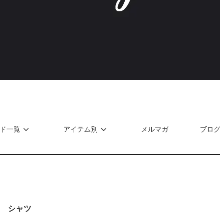
ド一覧
アイテム別
メルマガ
ブロ
 シャツ