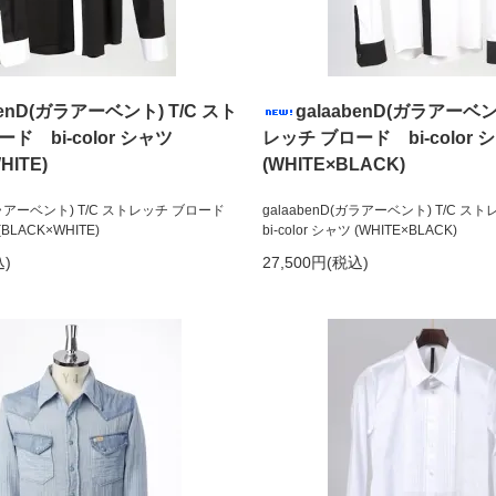
benD(ガラアーベント) T/C スト
galaabenD(ガラアーベン
ド bi-color シャツ
レッチ ブロード bi-color 
HITE)
(WHITE×BLACK)
(ガラアーベント) T/C ストレッチ ブロード
galaabenD(ガラアーベント) T/C 
 (BLACK×WHITE)
bi-color シャツ (WHITE×BLACK)
込)
27,500円(税込)