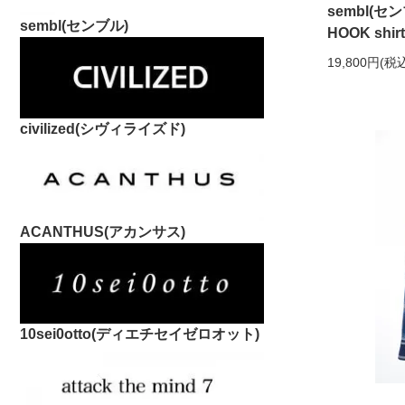
sembl(セン
sembl(センブル)
HOOK shir
19,800円(税
civilized(シヴィライズド)
ACANTHUS(アカンサス)
10sei0otto(ディエチセイゼロオット)