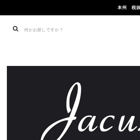
本州 税抜