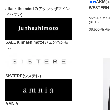
AKM(エ
WESTERN 
attack the mind 7(アタックザマイン
ドセブン)
AKM(エイケイエム
(BLUE)
38,500円(税
SALE junhashimoto(ジュンハシモ
ト)
SISTERE(システレ)
AMNIA