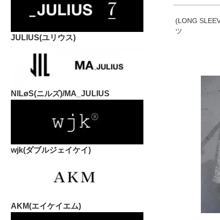
(LONG SLE
ツ
JULIUS(ユリウス)
NILøS(ニルズ)/MA_JULIUS
wjk(ダブルジェイケイ)
AKM(エイケイエム)