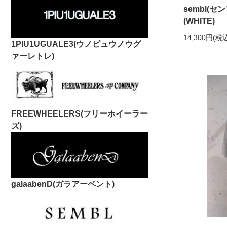
sembl(セン
(WHITE)
14,300円(税
1PIU1UGUALE3(ウノピュウノウグ
ァーレトレ)
FREEWHEELERS(フリーホイーラー
ズ)
galaabenD(ガラアーベント)