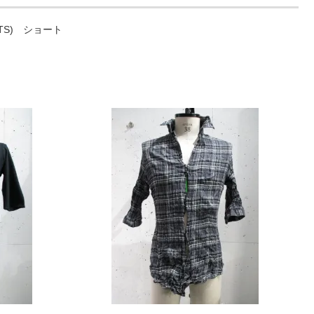
HIRTS) ショート