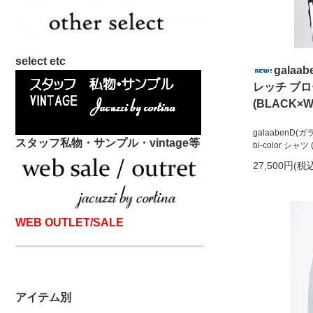
select etc
galaa
レッチ ブロー
(BLACK×W
galaabenD
スタッフ私物・サンプル・vintage等
bi-color シャツ
27,500円(税
WEB OUTLET/SALE
アイテム別