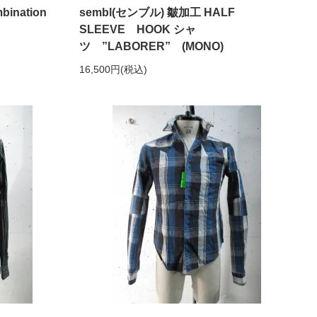
ination
sembl(センブル) 皺加工 HALF
SLEEVE HOOK シャ
ツ ”LABORER” (MONO)
16,500円(税込)