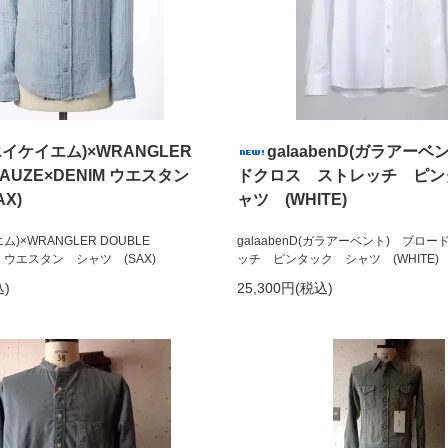
エイケイエム)×WRANGLER
galaabenD(ガラアー
GAUZE×DENIM ウエスタン
ドクロス ストレッチ ピン
X)
ャツ (WHITE)
ム)×WRANGLER DOUBLE
galaabenD(ガラアーベント) ブロ
IM ウエスタン シャツ (SAX)
ッチ ピンタック シャツ (WHITE)
込)
25,300円(税込)