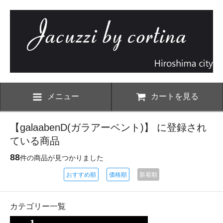
メニュー
カートを見る
【galaabenD(ガラアーベント)】 に登録され
ている商品
88
件の商品が見つかりました
おすすめ順
価格順
新着順
カテゴリー一覧