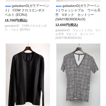
galaabenD(ガラアーベン
galaabenD(ガラアーベン
ト) COW クロコエンボス
ト) ウォッシャブル ウール天
ベルト (ECRU)
竺 Vネック カットソー
(NAVY/BORDEAUX)
18,700円(税込)
12,650円(税込)
galaabenD COW クロコエンボ
ス ベルト (ECRU)
galaabenD ウォッシャブル ウー
ル天竺 Vネック カットソー
(NAVY/BORDEAUX)