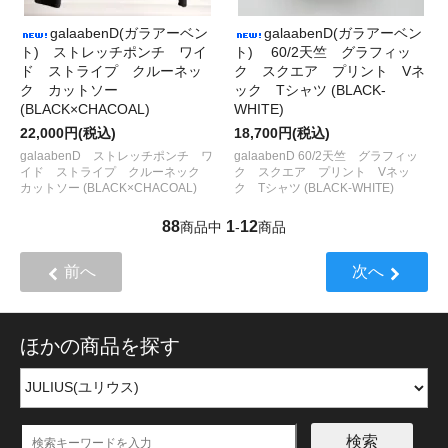
galaabenD(ガラアーベン
galaabenD(ガラアーベン
ト) ストレッチポンチ ワイ
ト) 60/2天竺 グラフィッ
ド ストライプ クルーネッ
ク スクエア プリント Vネ
ク カットソー
ック Tシャツ (BLACK-
(BLACK×CHACOAL)
WHITE)
22,000円(税込)
18,700円(税込)
galaabenD ストレッチポンチ ワ
galaabenD 60/2天竺 グラフィッ
イド ストライプ クルーネック
ク スクエア プリント Vネッ
カットソー (BLACK×CHACOAL)
ク Tシャツ (BLACK-WHITE)
88
1
12
商品中
-
商品
前へ
次へ
ほかの商品を探す
検索