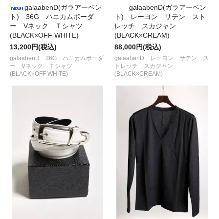
galaabenD(ガラアーベン
galaabenD(ガラアーベン
ト) 36G ハニカムボーダ
ト) レーヨン サテン スト
ー Vネック Ｔシャツ
レッチ スカジャン
(BLACK×OFF WHITE)
(BLACK×CREAM)
13,200円(税込)
88,000円(税込)
galaabenD 36G ハニカムボーダ
galaabenD レーヨン サテン ス
ー Vネック Ｔシャツ
トレッチ スカジャン
(BLACK×OFF WHITE)
(BLACK×CREAM)