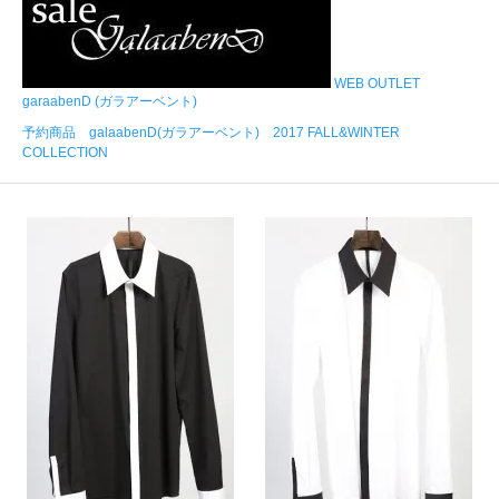
WEB OUTLET
garaabenD (ガラアーベント)
予約商品 galaabenD(ガラアーベント) 2017 FALL&WINTER
COLLECTION