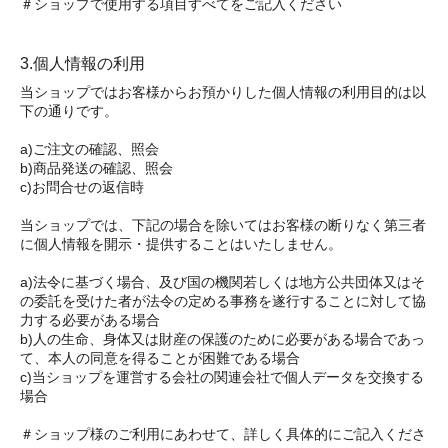
＃ショップで使用する項目すべてをご記入ください
3.個人情報の利用
当ショップではお客様からお預かりした個人情報の利用目的は以
下の通りです。
a)ご注文の確認、照会
b)商品発送の確認、照会
c)お問合せの返信時
当ショップでは、下記の場合を除いてはお客様の断りなく第三者
に個人情報を開示・提供することはいたしません。
a)法令に基づく場合、及び国の機関若しくは地方公共団体又はそ
の委託を受けた者が法令の定める事務を遂行することに対して協
力する必要がある場合
b)人の生命、身体又は財産の保護のために必要がある場合であっ
て、本人の同意を得ることが困難である場合
c)当ショップを運営する会社の関連会社で個人データを交換する
場合
＃ショップ様のご利用にあわせて、詳しく具体的にご記入くださ