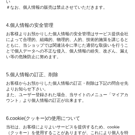
い
＃なお、個人情報の販売は禁止させていただきます。
4.個人情報の安全管理
お客様よりお預かりした個人情報の安全管理はサービス提供会社
によって合理的、組織的、物理的、人的、技術的施策を講じると
ともに、当ショップでは関連法令に準じた適切な取扱いを行うこ
とで個人データへの不正な侵入、個人情報の紛失、改ざん、漏え
い等の危険防止に努めます。
5.個人情報の訂正、削除
お客様からお預かりした個人情報の訂正・削除は下記の問合せ先
よりお知らせ下さい。
また、ユーザー登録された場合、当サイトのメニュー「マイアカ
ウント」より個人情報の訂正が出来ます。
6.cookie(クッキー)の使用について
当社は、お客様によりよいサービスを提供するため、cookie
（クッキー）を使用することがありますが、これにより個人を特