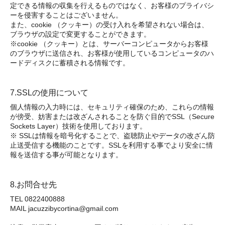
定できる情報の収集を行えるものではなく、お客様のプライバシ
ーを侵害することはございません。
また、cookie （クッキー）の受け入れを希望されない場合は、
ブラウザの設定で変更することができます。
※cookie （クッキー）とは、サーバーコンピュータからお客様
のブラウザに送信され、お客様が使用しているコンピュータのハ
ードディスクに蓄積される情報です。
7.SSLの使用について
個人情報の入力時には、セキュリティ確保のため、これらの情報
が傍受、妨害または改ざんされることを防ぐ目的でSSL（Secure
Sockets Layer）技術を使用しております。
※ SSLは情報を暗号化することで、盗聴防止やデータの改ざん防
止送受信する機能のことです。SSLを利用する事でより安全に情
報を送信する事が可能となります。
8.お問合せ先
TEL 0822400888
MAIL jacuzzibycortina@gmail.com