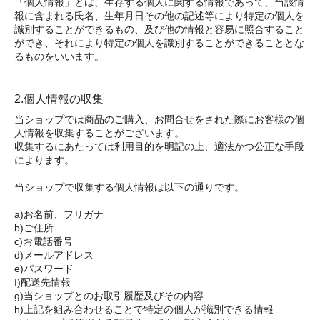
「個人情報」とは、生存する個人に関する情報であって、当該情
報に含まれる氏名、生年月日その他の記述等により特定の個人を
識別することができるもの、及び他の情報と容易に照合すること
ができ、それにより特定の個人を識別することができることとな
るものをいいます。
2.個人情報の収集
当ショップでは商品のご購入、お問合せをされた際にお客様の個
人情報を収集することがございます。
収集するにあたっては利用目的を明記の上、適法かつ公正な手段
によります。
当ショップで収集する個人情報は以下の通りです。
a)お名前、フリガナ
b)ご住所
c)お電話番号
d)メールアドレス
e)パスワード
f)配送先情報
g)当ショップとのお取引履歴及びその内容
h)上記を組み合わせることで特定の個人が識別できる情報