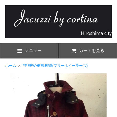
メニュー
カートを見る
ホーム
>
FREEWHEELERS(フリーホイーラーズ)