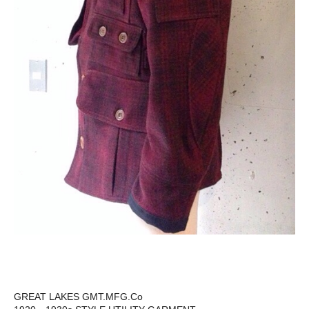
GREAT LAKES GMT.MFG.Co