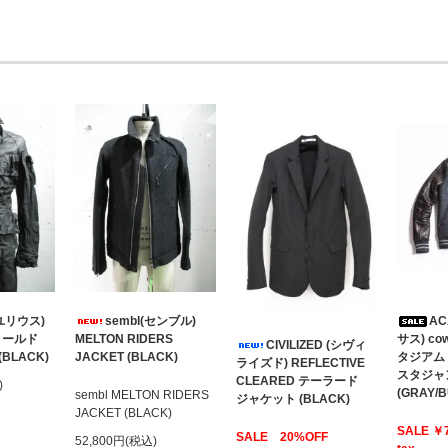
(ユリウス)
sembl(センブル)
AC
 フィールド
MELTON RIDERS
サス) cow
CIVILIZED (シヴィ
LACK)
JACKET (BLACK)
タジア
ライズド) REFLECTIVE
スタジャ
CLEARED テーラード
)
(GRAY/
sembl MELTON RIDERS
ジャケット (BLACK)
JACKET (BLACK)
SALE ￥
SALE 20%OFF
52,800円(税込)