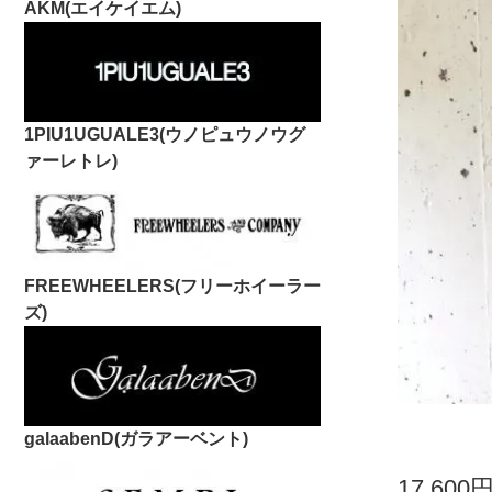
AKM(エイケイエム)
1PIU1UGUALE3(ウノピュウノウグ
ァーレトレ)
FREEWHEELERS(フリーホイーラー
ズ)
galaabenD(ガラアーベント)
17,600