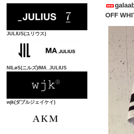
gal
OFF WHI
JULIUS(ユリウス)
NILøS(ニルズ)/MA_JULIUS
wjk(ダブルジェイケイ)