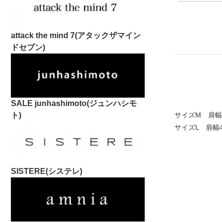
attack the mind 7(アタックザマイン
ドセブン)
SALE junhashimoto(ジュンハシモ
サイズM 肩幅3
ト)
サイズL 肩幅4
SISTERE(システレ)