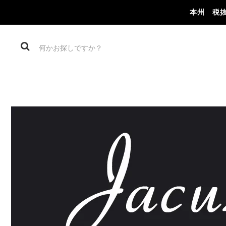
本州 税抜