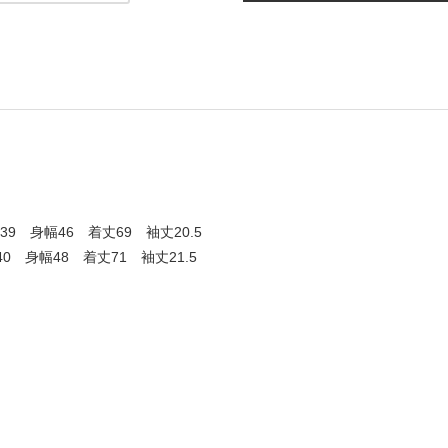
9 身幅46 着丈69 袖丈20.5
0 身幅48 着丈71 袖丈21.5