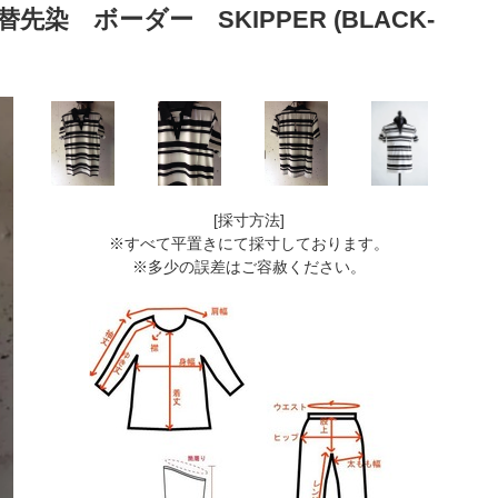
替先染 ボーダー SKIPPER (BLACK-
[採寸方法]
※すべて平置きにて採寸しております。
※多少の誤差はご容赦ください。