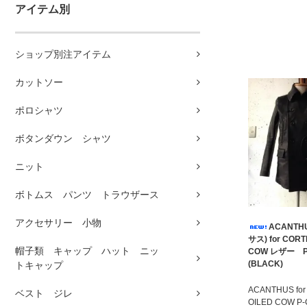
アイテム別
ショップ別注アイテム
カットソー
ポロシャツ
ボタンダウン シャツ
ニット
ボトムス パンツ トラウザース
アクセサリー 小物
ACANTH
サス) for COR
帽子類 キャップ ハット ニッ
COW レザー 
(BLACK)
トキャップ
ACANTHUS for
ベスト ジレ
OILED COW P