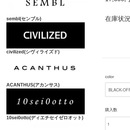
在庫状況
sembl(センブル)
civilized(シヴィライズド)
color
ACANTHUS(アカンサス)
購入数
10sei0otto(ディエチセイゼロオット)