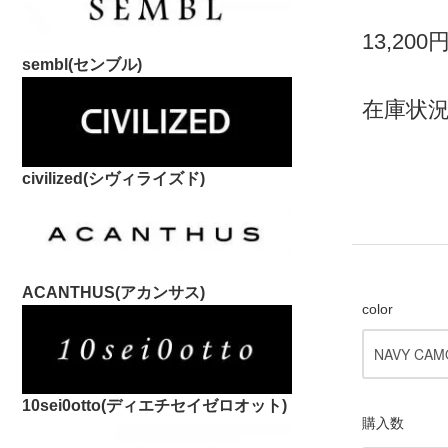
13,200
sembl(センブル)
在庫状況
civilized(シヴィライズド)
ACANTHUS(アカンサス)
color
10sei0otto(ディエチセイゼロオット)
購入数