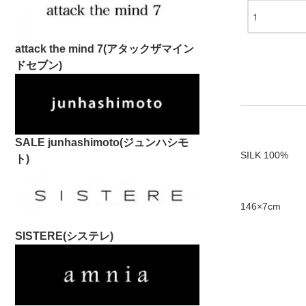
attack the mind 7(アタックザマイン
ドセブン)
SALE junhashimoto(ジュンハシモ
SILK 100%
ト)
146×7cm
SISTERE(システレ)