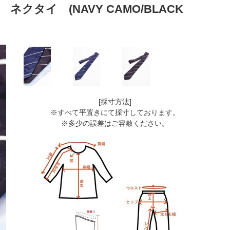
O ネクタイ (NAVY CAMO/BLACK
[採寸方法]
※すべて平置きにて採寸しております。
※多少の誤差はご容赦ください。