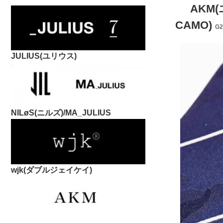
AKM(
CAMO)
G2
JULIUS(ユリウス)
NILøS(ニルズ)/MA_JULIUS
wjk(ダブルジェイケイ)