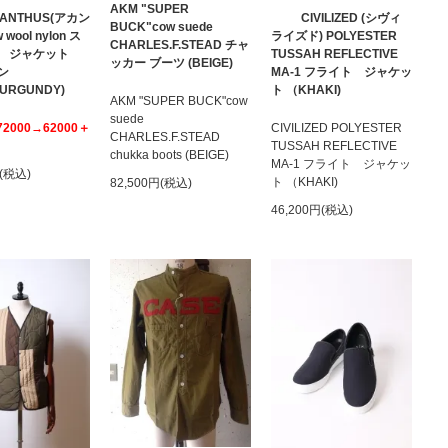
AKM "SUPER
ANTHUS(アカン
CIVILIZED (シヴィ
BUCK"cow suede
 wool nylon ス
ライズド) POLYESTER
CHARLES.F.STEAD チャ
ム ジャケット
TUSSAH REFLECTIVE
ッカー ブーツ (BEIGE)
ン
MA-1 フライト ジャケッ
BURGUNDY)
ト （KHAKI)
AKM "SUPER BUCK"cow
suede
72000→62000＋
CIVILIZED POLYESTER
CHARLES.F.STEAD
TUSSAH REFLECTIVE
chukka boots (BEIGE)
MA-1 フライト ジャケッ
円(税込)
ト （KHAKI)
82,500円(税込)
46,200円(税込)