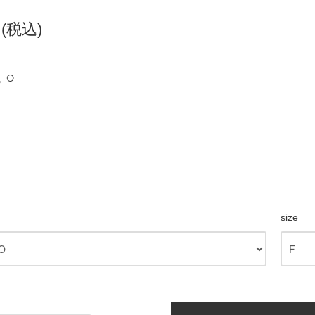
円(税込)
 ○
size