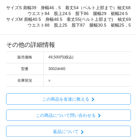
サイズS 肩幅39 身幅46．5 着丈54（ベルト上部まで）袖丈68
ウエスト84 股上24.5 股下86 腿幅29 裾幅24.5
サイズM 肩幅40.5 身幅48.5 着丈55(ベルト上部まで) 袖丈69
ウエスト88 股上25 股下87 腿幅30.5 裾幅25，5
その他の詳細情報
販売価格
49,500円(税込)
型番
3002dn60
在庫状況
○
この商品を友達に教える
この商品について問い合わせる
返品について