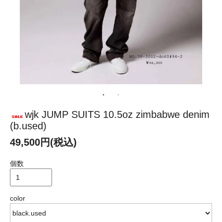
wjk JUMP SUITS 10.5oz zimbabwe denim
(b.used)
49,500円(税込)
個数
color