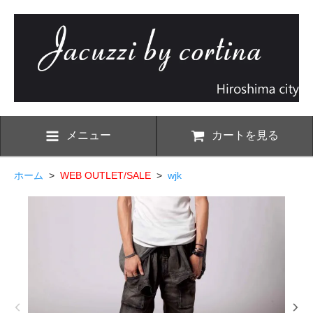
メニュー
カートを見る
ホーム
>
WEB OUTLET/SALE
>
wjk