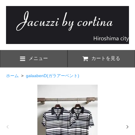
メニュー
カートを見る
ホーム
>
galaabenD(ガラアーベント)