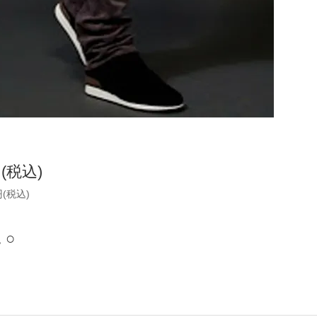
円(税込)
円(税込)
 ○