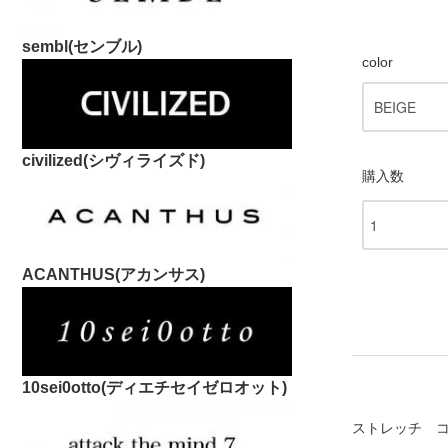
sembl(センブル)
color
civilized(シヴィライズド)
購入数
ACANTHUS(アカンサス)
10sei0otto(ディエチセイゼロオット)
ストレッチ 