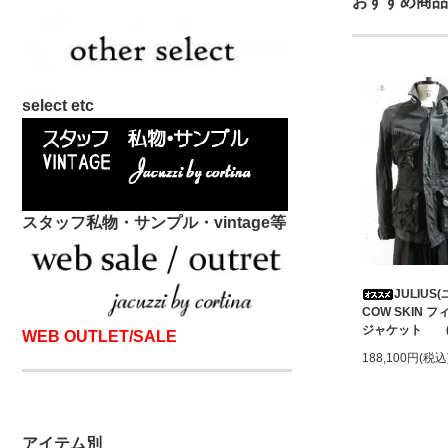
おすすめ商品
select etc
スタッフ私物・サンプル・vintage等
JULIUS
COW SKIN
ジャケット (B
WEB OUTLET/SALE
188,100円(税込
アイテム別