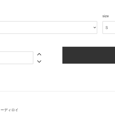
size
コーディロイ