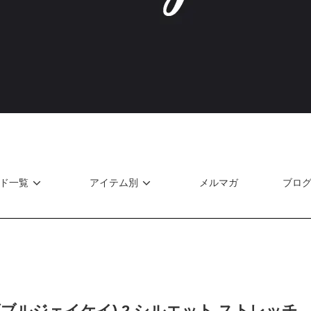
ド一覧
アイテム別
メルマガ
ブロ
(ダブルジェイケイ) 2 シルエット ストレッチ 