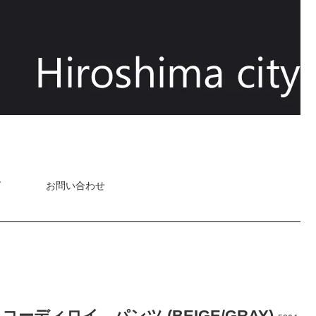
グ
お問い合わせ
コーディロイ パンツ (BEIGE/GRAY)