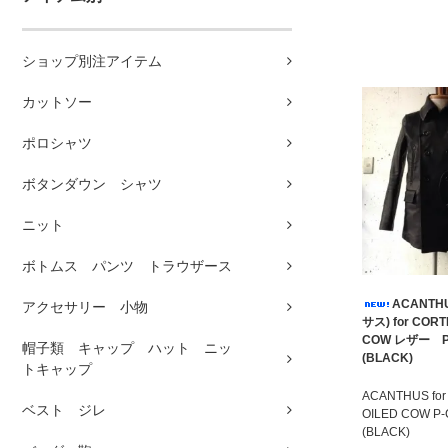
ショップ別注アイテム
カットソー
ポロシャツ
ボタンダウン シャツ
ニット
ボトムス パンツ トラウザース
ACANTH
アクセサリー 小物
サス) for COR
COW レザー 
帽子類 キャップ ハット ニッ
(BLACK)
トキャップ
ACANTHUS for
ベスト ジレ
OILED COW P
(BLACK)