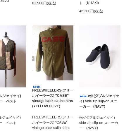
円(税込)
ト （KHAKI)
82,500円(税込)
46,200円(税込)
FREEWHEELERS(フリー
ホイーラーズ) ''CASE''
ダブルジェイケイ)
wjk(ダブルジェイケ
vintage back satin shirts
リー ベスト
イ) side zip slip-on スニ
(YELLOW OLIVE)
ーカー (NAVY)
FREEWHEELERS(フリー
ダブルジェイケイ)
wjk(ダブルジェイケイ)
ホイーラーズ) ''CASE''
リー ベスト
side zip slip-on スニーカ
vintage back satin shirts
ー (NAVY)