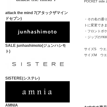
POCKET side 
attack the mind 7(アタックザマイン
ドセブン)
・その名の通
トに変更でき
・フロントポ
・ジップのYKK
SALE junhashimoto(ジュンハシモ
サイズS ウエス
ト)
サイズM ウエス
SISTERE(システレ)
AMNIA