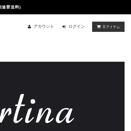
別途要送料)
アカウント
ログイン
0
アイテム