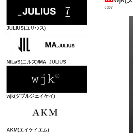
cd07
JULIUS(ユリウス)
NILøS(ニルズ)/MA_JULIUS
wjk(ダブルジェイケイ)
AKM(エイケイエム)