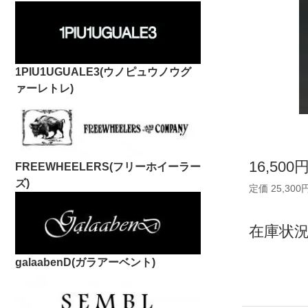
1PIU1UGUALE3(ウノピュウノウグ
ァーレトレ)
16,500
FREEWHEELERS(フリーホイーラー
ズ)
定価 25,300
在庫状況
galaabenD(ガラアーベント)