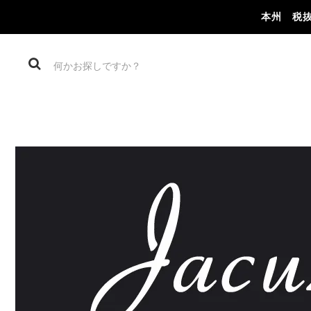
本州 税抜