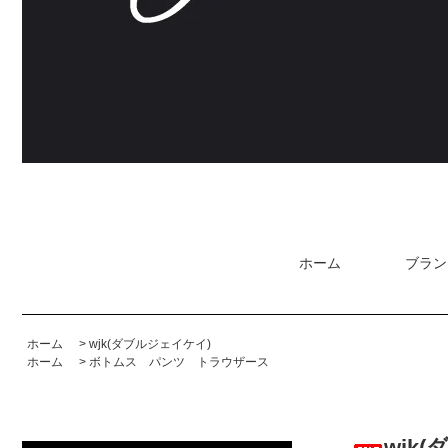
ホーム
ブラン
ホーム
>
wjk(ダブルジェイケイ)
ホーム
>
ボトムス パンツ トラウザース
wjk