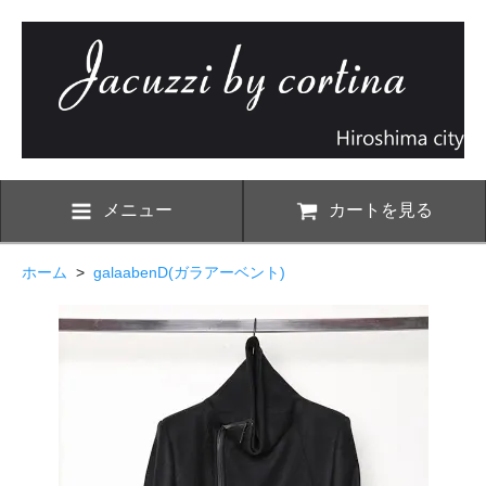
メニュー
カートを見る
ホーム
>
galaabenD(ガラアーベント)