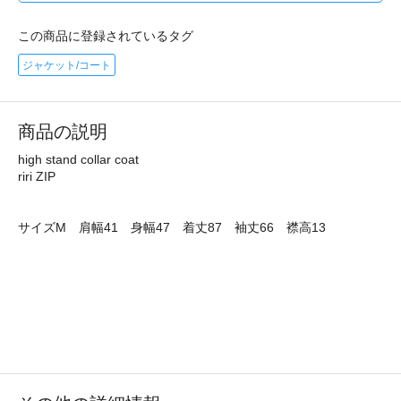
この商品に登録されているタグ
ジャケット/コート
商品の説明
high stand collar coat
riri ZIP
サイズM 肩幅41 身幅47 着丈87 袖丈66 襟高13