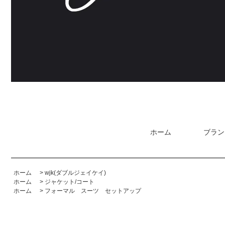
ホーム
ブラン
ホーム
>
wjk(ダブルジェイケイ)
ホーム
>
ジャケット/コート
ホーム
>
フォーマル スーツ セットアップ