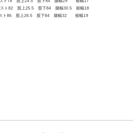
ト78 股上24.5 股下84 腿幅29 裾幅17
ト82 股上25.5 股下84 腿幅30.5 裾幅18
ト86 股上26.5 股下84 腿幅32 裾幅19