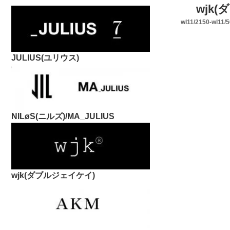
wjk(
wl11/2150-wl11/
JULIUS(ユリウス)
NILøS(ニルズ)/MA_JULIUS
wjk(ダブルジェイケイ)