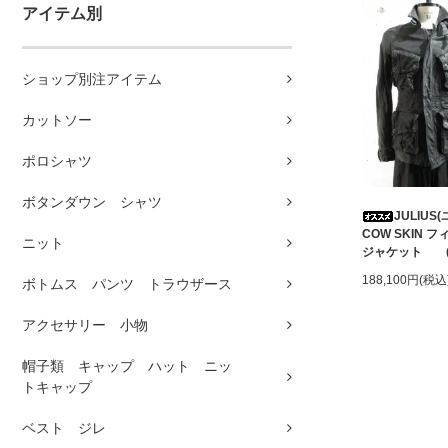
アイテム別
ショップ別注アイテム
カットソー
ポロシャツ
ボタンダウン シャツ
JULIUS
COW SKIN
ニット
ジャケット (B
188,100円(税込
ボトムス パンツ トラウザース
アクセサリー 小物
帽子類 キャップ ハット ニッ
トキャップ
ベスト ジレ