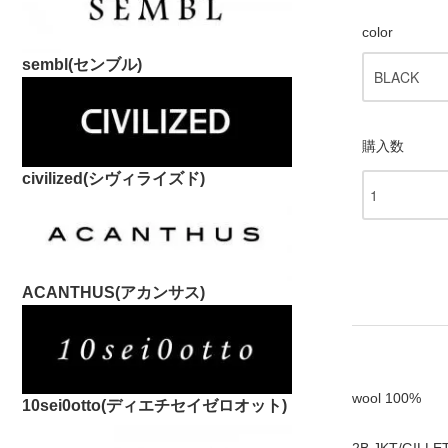
color
sembl(センブル)
購入数
civilized(シヴィライズド)
ACANTHUS(アカンサス)
wool 100%
10sei0otto(ディエチセイゼロオット)