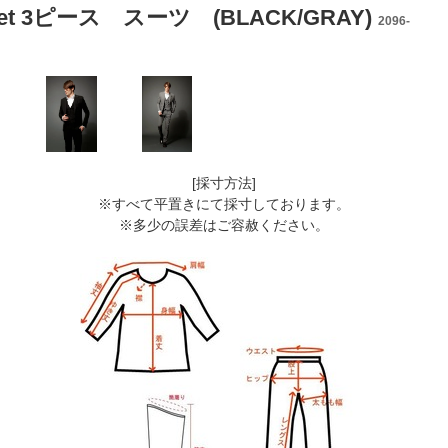
e set 3ピース スーツ (BLACK/GRAY)
2096-
[採寸方法]
※すべて平置きにて採寸しております。
※多少の誤差はご容赦ください。