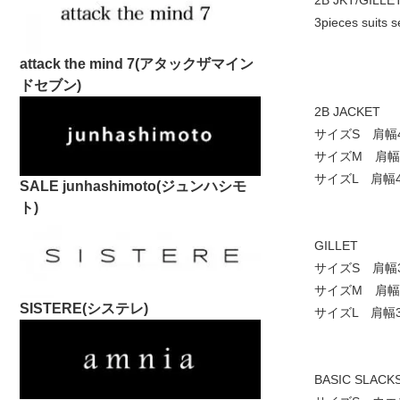
2B JKT/GILLE
3pieces suits s
attack the mind 7(アタックザマイン
ドセブン)
2B JACKET
サイズS 肩幅
サイズM 肩幅4
サイズL 肩幅
SALE junhashimoto(ジュンハシモ
ト)
GILLET
サイズS 肩幅3
サイズM 肩幅
SISTERE(システレ)
サイズL 肩幅3
BASIC SLACK