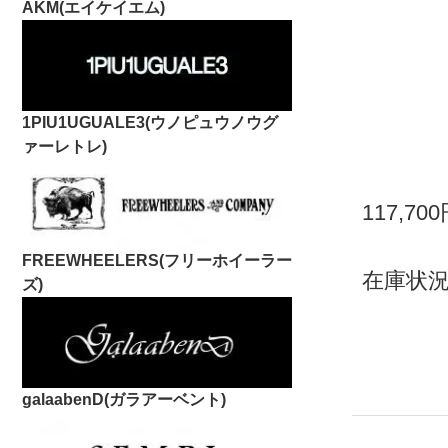
AKM(エイケイエム)
1PIU1UGUALE3(ウノピュウノウグ
ァーレトレ)
117,70
FREEWHEELERS(フリーホイーラー
在庫状況
ズ)
galaabenD(ガラアーベント)