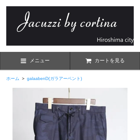
メニュー
カートを見る
ホーム
>
galaabenD(ガラアーベント)