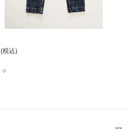
円(税込)
 ○
size