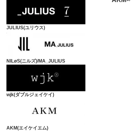
JULIUS(ユリウス)
NILøS(ニルズ)/MA_JULIUS
wjk(ダブルジェイケイ)
AKM(エイケイエム)