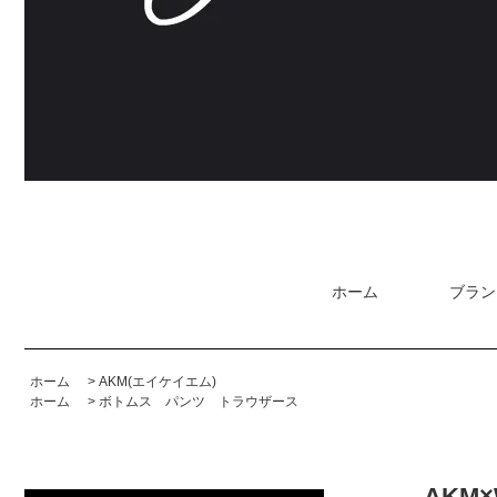
ホーム
ブラン
ホーム
>
AKM(エイケイエム)
ホーム
>
ボトムス パンツ トラウザース
AKM×