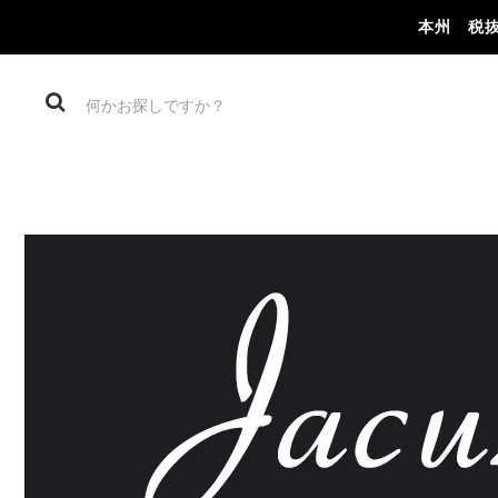
本州 税抜