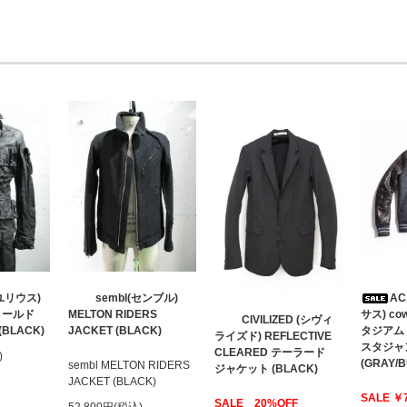
(ユリウス)
sembl(センブル)
AC
 フィールド
MELTON RIDERS
サス) cow
CIVILIZED (シヴィ
LACK)
JACKET (BLACK)
タジア
ライズド) REFLECTIVE
スタジャ
CLEARED テーラード
)
(GRAY/
sembl MELTON RIDERS
ジャケット (BLACK)
JACKET (BLACK)
SALE ￥
SALE 20%OFF