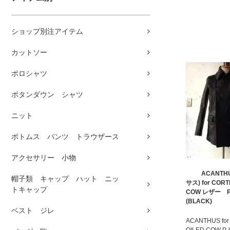
ショップ別注アイテム
カットソー
ポロシャツ
ボタンダウン シャツ
ニット
ボトムス パンツ トラウザース
アクセサリー 小物
ACANTH
帽子類 キャップ ハット ニッ
サス) for COR
トキャップ
COW レザー 
(BLACK)
ベスト ジレ
ACANTHUS for