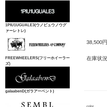
1PIU1UGUALE3(ウノピュウノウグ
ァーレトレ)
38,500
在庫状況
FREEWHEELERS(フリーホイーラー
ズ)
galaabenD(ガラアーベント)
color