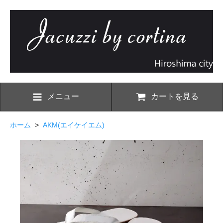
メニュー
カートを見る
ホーム
>
AKM(エイケイエム)