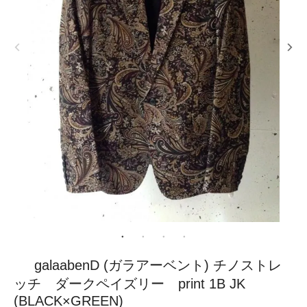
galaabenD (ガラアーベント) チノストレ
ッチ ダークペイズリー print 1B JK
(BLACK×GREEN)