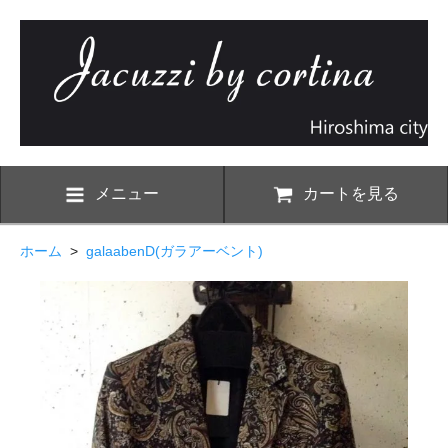
メニュー
カートを見る
ホーム
>
galaabenD(ガラアーベント)